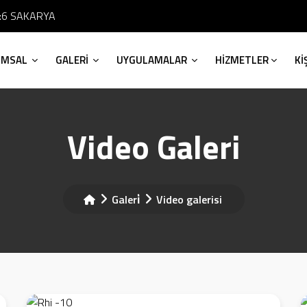
No:6 SAKARYA
UMSAL
GALERİ
UYGULAMALAR
HİZMETLER
Kİ
Video Galeri
Galeri̇
Video galerisi