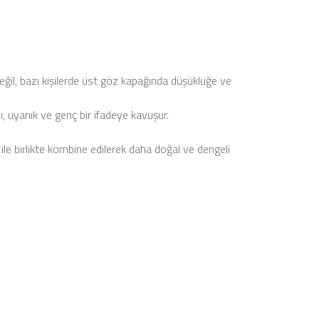
değil, bazı kişilerde üst göz kapağında düşüklüğe ve
lı, uyanık ve genç bir ifadeye kavuşur.
le birlikte kombine edilerek
daha doğal ve dengeli