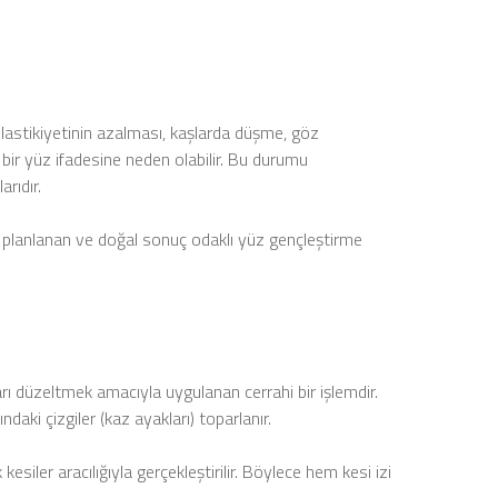
elastikiyetinin azalması, kaşlarda düşme, göz
bir yüz ifadesine neden olabilir. Bu durumu
arıdır
.
 planlanan ve doğal sonuç odaklı yüz gençleştirme
rı düzeltmek amacıyla uygulanan cerrahi bir işlemdir.
ki çizgiler (kaz ayakları) toparlanır.
 kesiler aracılığıyla gerçekleştirilir. Böylece hem kesi izi