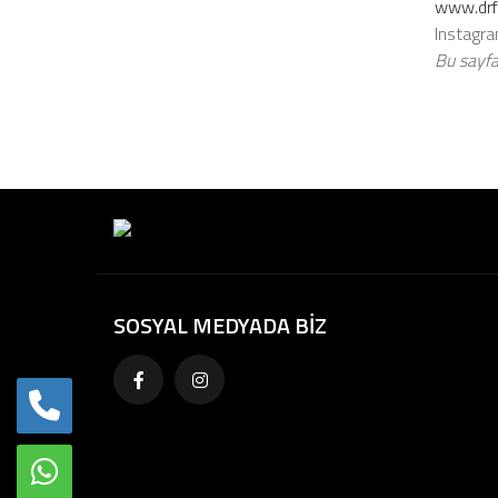
www.drf
Instagra
Bu sayfa 
SOSYAL MEDYADA BİZ