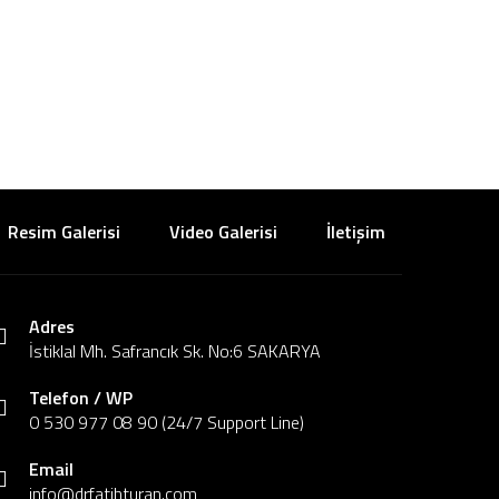
Resim Galerisi
Video Galerisi
İletişim
Adres
İstiklal Mh. Safrancık Sk. No:6 SAKARYA
Telefon / WP
0 530 977 08 90 (24/7 Support Line)
Email
info@drfatihturan.com