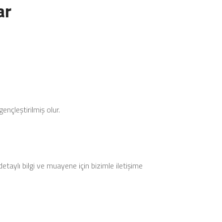
ar
nçleştirilmiş olur.
etaylı bilgi ve muayene için bizimle iletişime