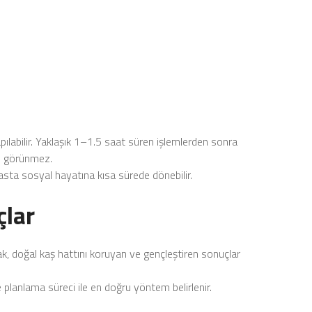
pılabilir. Yaklaşık 1–1.5 saat süren işlemlerden sonra
eri görünmez.
Hasta sosyal hayatına kısa sürede dönebilir.
çlar
ak, doğal kaş hattını koruyan ve gençleştiren sonuçlar
 planlama süreci ile en doğru yöntem belirlenir.