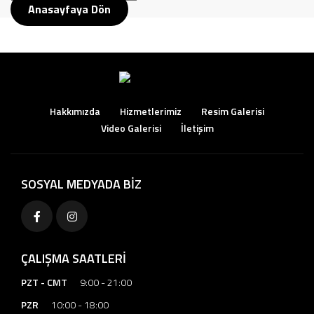
Anasayfaya Dön
Hakkımızda
Hizmetlerimiz
Resim Galerisi
Video Galerisi
İletişim
SOSYAL MEDYADA BİZ
ÇALIŞMA SAATLERİ
PZT - CMT
9:00 - 21:00
PZR
10:00 - 18:00