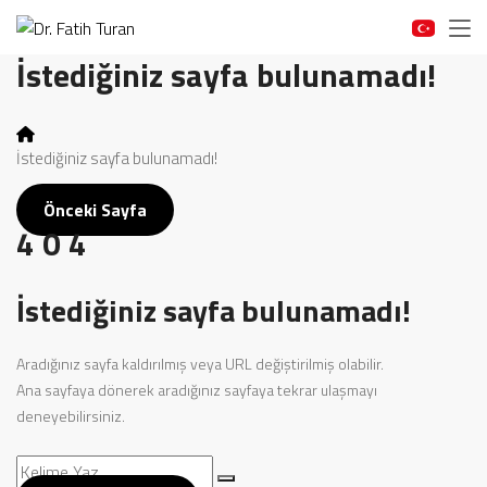
İstediğiniz sayfa bulunamadı!
İstediğiniz sayfa bulunamadı!
Önceki Sayfa
4
0
4
İstediğiniz sayfa bulunamadı!
Aradığınız sayfa kaldırılmış veya URL değiştirilmiş olabilir.
Ana sayfaya dönerek aradığınız sayfaya tekrar ulaşmayı
deneyebilirsiniz.