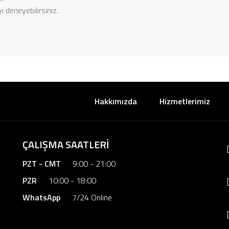
 deneyebilirsiniz.
Hakkımızda
Hizmetlerimiz
ÇALIŞMA SAATLERİ
PZT - CMT
9:00 - 21:00
PZR
10:00 - 18:00
WhatsApp
7/24 Online