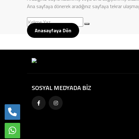
Ana sayfaya dönerek aradığınız sayfaya tekrar ulaşmayı
Anasayfaya Dön
SOSYAL MEDYADA BİZ