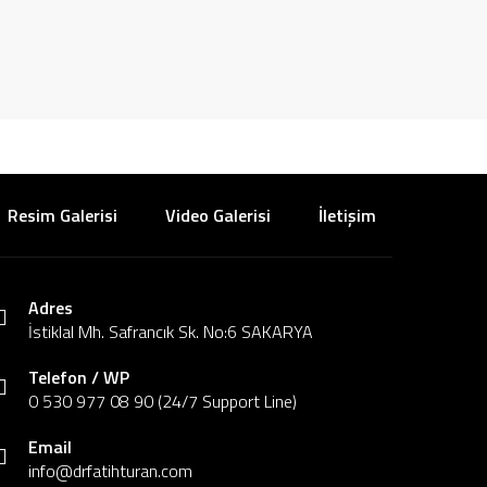
Resim Galerisi
Video Galerisi
İletişim
Adres
İstiklal Mh. Safrancık Sk. No:6 SAKARYA
Telefon / WP
0 530 977 08 90 (24/7 Support Line)
Email
info@drfatihturan.com